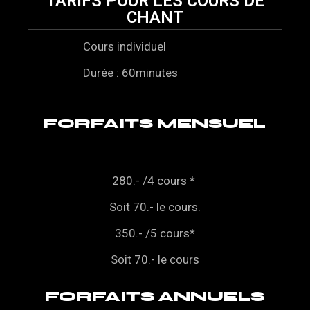
TARIFS POUR LES COURS DE
CHANT
Cours individuel
Durée : 60minutes
FORFAITS MENSUEL
280.- /4 cours
*
Soit 70.- le cours.
350.- /5 cours*
Soit 70.- le cours
FORFAITS ANNUELS