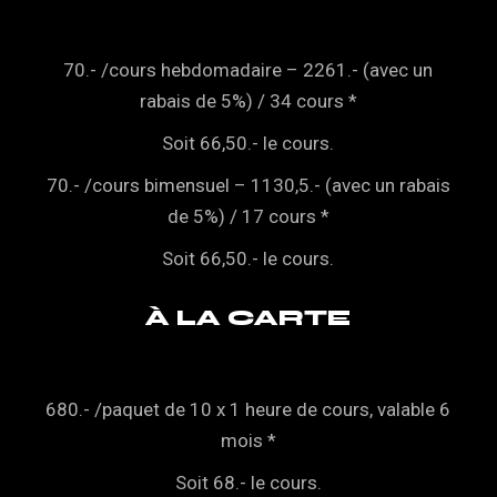
70.- /cours hebdomadaire – 2261.- (avec un
rabais de 5%) / 34 cours *
Soit 66,50.- le cours.
70.- /cours bimensuel – 1130,5.- (avec un rabais
de 5%) / 17 cours *
Soit 66,50.- le cours.
À LA CARTE
680.- /paquet de 10 x 1 heure de cours, valable 6
mois *
Soit 68.- le cours.