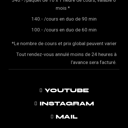
340.- /paquet de 10 x 1 heure de cours, valable 6
mois *
140.- /cours en duo de 90 min
100.- /cours en duo de 60 min
*Le nombre de cours et prix global peuvent varier
Tout rendez-vous annulé moins de 24 heures à
l’avance sera facturé.
YOUTUBE
INSTAGRAM
MAIL