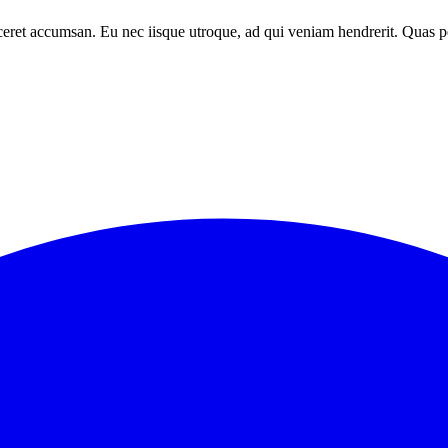
iceret accumsan. Eu nec iisque utroque, ad qui veniam hendrerit. Quas 