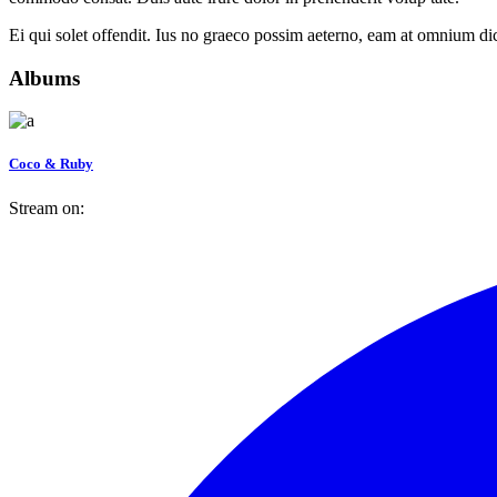
Ei qui solet offendit. Ius no graeco possim aeterno, eam at omnium d
Albums
Coco & Ruby
Stream on: