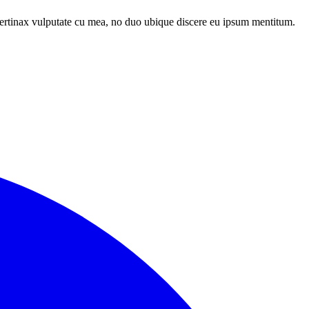
pertinax vulputate cu mea, no duo ubique discere eu ipsum mentitum.